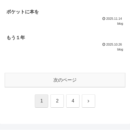
ポケットに本を
2025.11.14
blog
もう１年
2025.10.26
blog
次のページ
次
1
2
4
へ