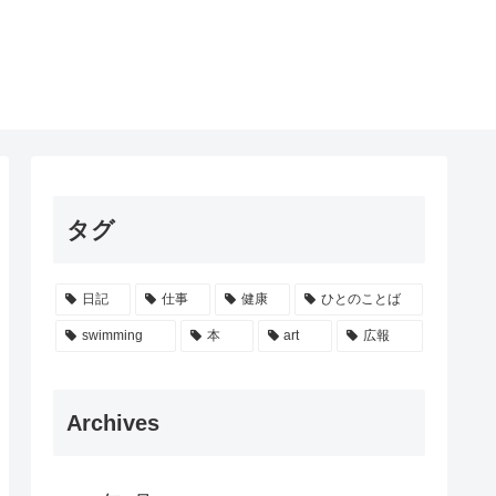
タグ
日記
仕事
健康
ひとのことば
swimming
本
art
広報
Archives