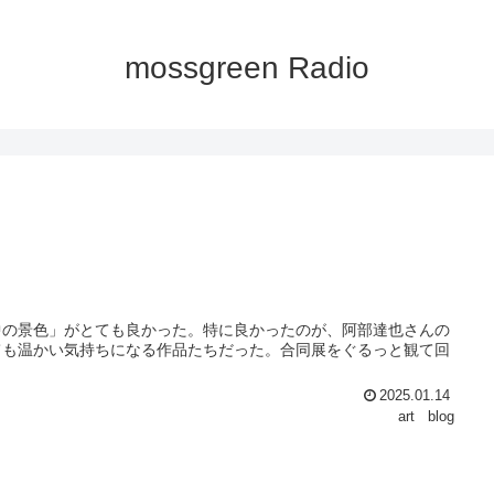
mossgreen Radio
中の景色」がとても良かった。特に良かったのが、阿部達也さんの
ても温かい気持ちになる作品たちだった。合同展をぐるっと観て回
2025.01.14
art
blog