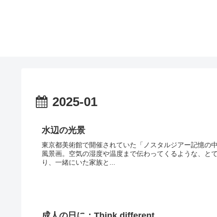
2025-01
水辺の光景
東京都美術館で開催されていた「ノスタルジアー記憶の
風景画。空気の湿度や温度まで伝わってくるような、と
り、一緒にいた家族と...
成人の日に：Think different.