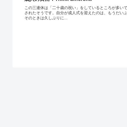
この三連休は「二十歳の祝い」をしているところが多い
されたそうです。自分が成人式を迎えたのは、もうだい
そのときは久しぶりに...