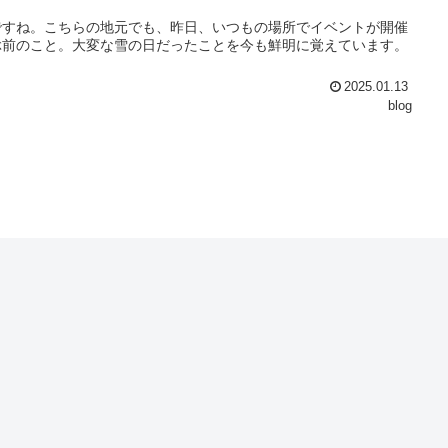
ですね。こちらの地元でも、昨日、いつもの場所でイベントが開催
ぶ前のこと。大変な雪の日だったことを今も鮮明に覚えています。
2025.01.13
blog